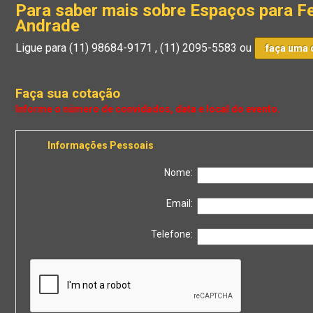
Para saber mais sobre Espaços para Fe
Andrade
Ligue para
(11) 98684-9171
,
(11) 2095-5583
ou
faça uma 
Faça sua cotação
Informações Pessoais
Nome:
Email:
Telefone: