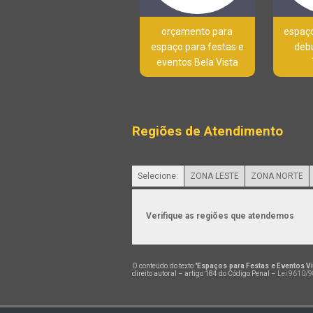
orçamento para
espaço
espaço para festas e
deb
eventos Bela Vista
Regiões de Atendimento
Selecione:
ZONA LESTE
ZONA NORTE
Verifique as regiões que atendemos
O conteúdo do texto "
Espaços para Festas e Eventos V
direito autoral – artigo 184 do Código Penal –
Lei 9610/98