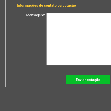
Informações de contato ou cotação
Mensagem:
Enviar cotação