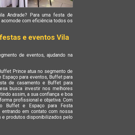
ila Andrade? Para uma festa de
ue acomode com eficiência todos os
estas e eventos Vila
egmento de eventos, ajudando na
Buffet Prince atua no segmento de
e Espaço para eventos, Buffet para
esta de casamento e Buffet para
resa busca investir nos melhores
tindo assim, a sua confiança e boa
orma profissional e objetiva. Com
omo Buffet e Espaço para Festa
is entrando em contato com nossa
 e produtos disponibilizados pelo