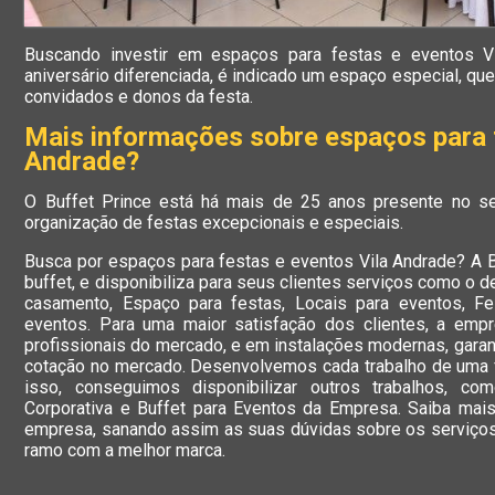
Buscando investir em espaços para festas e eventos V
aniversário diferenciada, é indicado um espaço especial, q
convidados e donos da festa.
Mais informações sobre espaços para f
Andrade?
O Buffet Prince está há mais de 25 anos presente no s
organização de festas excepcionais e especiais.
Busca por espaços para festas e eventos Vila Andrade? A 
buffet, e disponibiliza para seus clientes serviços como o d
casamento, Espaço para festas, Locais para eventos, F
eventos. Para uma maior satisfação dos clientes, a emp
profissionais do mercado, e em instalações modernas, garan
cotação no mercado. Desenvolvemos cada trabalho de uma f
isso, conseguimos disponibilizar outros trabalhos, c
Corporativa e Buffet para Eventos da Empresa. Saiba ma
empresa, sanando assim as suas dúvidas sobre os serviços
ramo com a melhor marca.