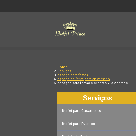
Home
Serviços
espaço para festas
espaço de festa para aniversário
espaços para festas e eventos Vila Andrade
Serviços
Buffet para Casamento
Buffet para Eventos