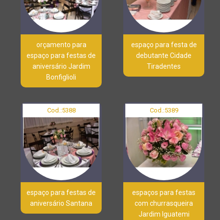
orçamento para
espaço para festa de
espaço para festas de
debutante Cidade
aniversário Jardim
Tiradentes
Bonfiglioli
Cod.:
5388
Cod.:
5389
espaço para festas de
espaços para festas
aniversário Santana
com churrasqueira
Jardim Iguatemi