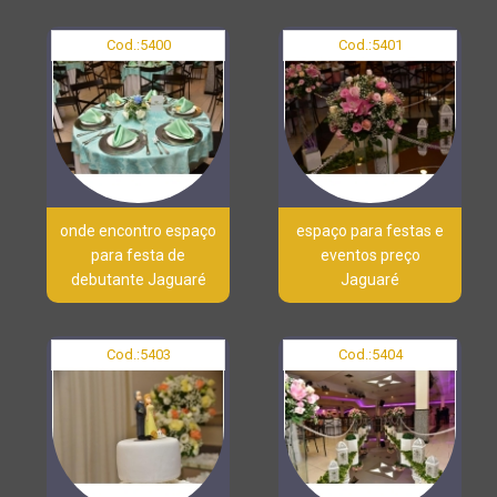
Cod.:
5400
Cod.:
5401
onde encontro espaço
espaço para festas e
para festa de
eventos preço
debutante Jaguaré
Jaguaré
Cod.:
5403
Cod.:
5404