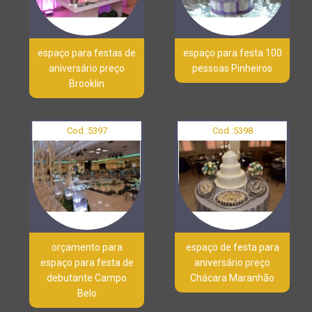
espaço para festas de
espaço para festa 100
aniversário preço
pessoas Pinheiros
Brooklin
Cod.:
5397
Cod.:
5398
orçamento para
espaço de festa para
espaço para festa de
aniversário preço
debutante Campo
Chácara Maranhão
Belo