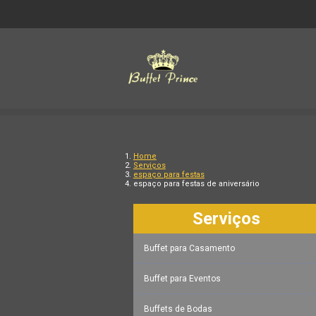
Home
Serviços
espaço para festas
espaço para festas de aniversário
Serviços
Buffet para Casamento
Buffet para Eventos
Buffets de Bodas