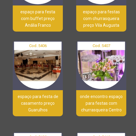
espaço para festa
espaço para festas
com buffet preço
com churrasqueira
Anália Franco
preço Vila Augusta
Cod.:
5406
Cod.:
5407
espaço para festa de
onde encontro espaço
casamento preço
para festas com
Guarulhos
churrasqueira Centro