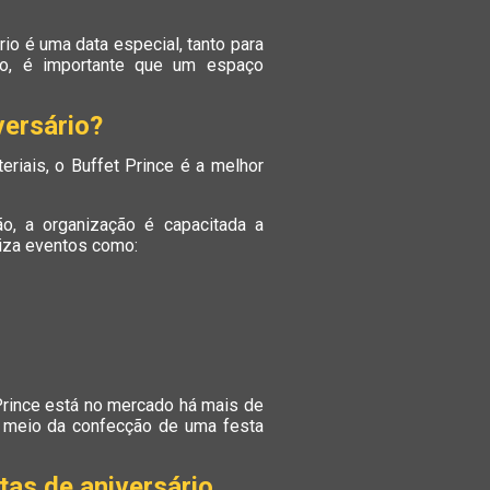
io é uma data especial, tanto para
so, é importante que um espaço
versário?
riais, o Buffet Prince é a melhor
ão, a organização é capacitada a
liza eventos como:
 Prince está no mercado há mais de
r meio da confecção de uma festa
tas de aniversário