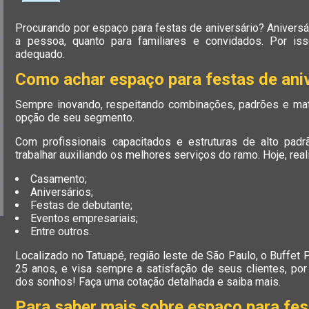
Procurando por espaço para festas de aniversário? Aniversár
a pessoa, quanto para familiares e convidados. Por is
adequado.
Como achar espaço para festas de ani
Sempre inovando, respeitando combinações, padrões e mate
opção de seu segmento.
Com profissionais capacitados e estruturas de alto padr
trabalhar auxiliando os melhores serviços do ramo. Hoje, rea
Casamento;
Aniversários;
Festas de debutante;
Eventos empresariais;
Entre outros.
Localizado no Tatuapé, região leste de São Paulo, o Buffet
25 anos, e visa sempre a satisfação de seus clientes, po
dos sonhos! Faça uma cotação detalhada e saiba mais.
Para saber mais sobre espaço para fes