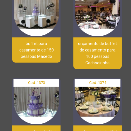
buffet para
orçamento de buffet
casamento de 150
de casamento para
pessoas Macedo
100 pessoas
Cachoeirinha
Cod.:
1373
Cod.:
1374