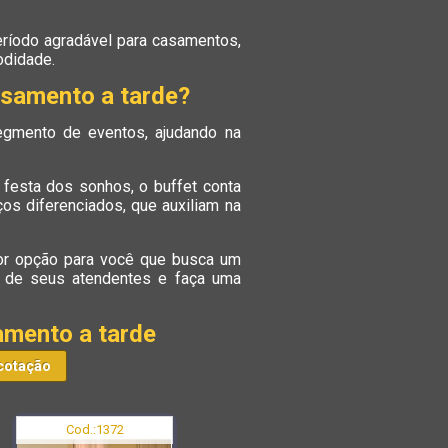
eríodo agradável para casamentos,
odidade.
asamento a tarde?
egmento de eventos, ajudando na
 festa dos sonhos, o buffet conta
os diferenciados, que auxiliam na
hor opção para você que busca um
m de seus atendentes e faça uma
amento a tarde
cotação
Cod.:
1372