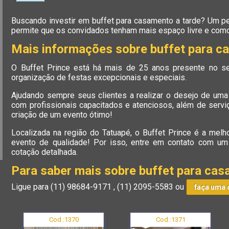
Buscando investir em buffet para casamento a tarde? Um p
permite que os convidados tenham mais espaço livre e com
Mais informações sobre buffet para c
O Buffet Prince está há mais de 25 anos presente no s
organização de festas excepcionais e especiais.
Ajudando sempre seus clientes a realizar o desejo de uma
com profissionais capacitados e atenciosos, além de serviç
criação de um evento ótimo!
Localizada na região do Tatuapé, o Buffet Prince é a mel
evento de qualidade! Por isso, entre em contato com u
cotação detalhada.
Para saber mais sobre buffet para cas
Ligue para
(11) 98684-9171
,
(11) 2095-5583
ou
faça uma 
Cod.:
1370
Cod.:
1371