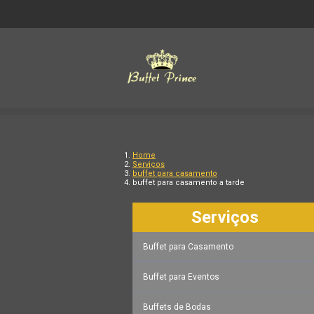
Home
Serviços
buffet para casamento
buffet para casamento a tarde
Serviços
Buffet para Casamento
Buffet para Eventos
Buffets de Bodas