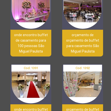
onde encontro buffet
orçamento de
de casamento para
orçamento de buffet
100 pessoas São
para casamento São
Miguel Paulista
Miguel Paulista
Cod.:
1391
Cod.:
1392
onde encontro buffet
orçamento de buffet