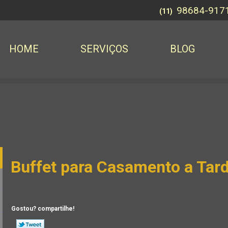
98684-917
(11)
HOME
SERVIÇOS
BLOG
Buffet para Casamento a Tar
Gostou? compartilhe!