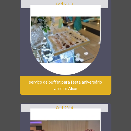
Cod.:
2313
serviço de buffet para festa aniversário
Jardim Alice
Cod.:
2314