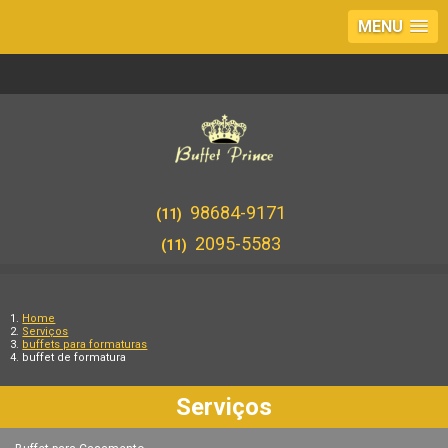
MENU
98684-9171
(11)
2095-5583
(11)
Home
Serviços
buffets para formaturas
buffet de formatura
Serviços