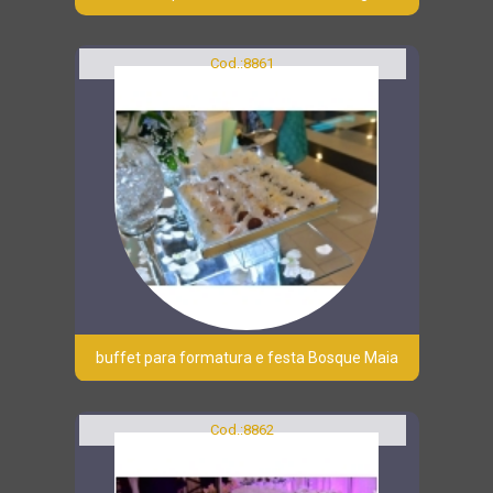
Cod.:
8861
buffet para formatura e festa Bosque Maia
Cod.:
8862