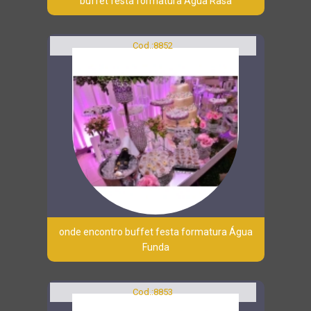
buffet festa formatura Água Rasa
Cod.:
8852
onde encontro buffet festa formatura Água
Funda
Cod.:
8853