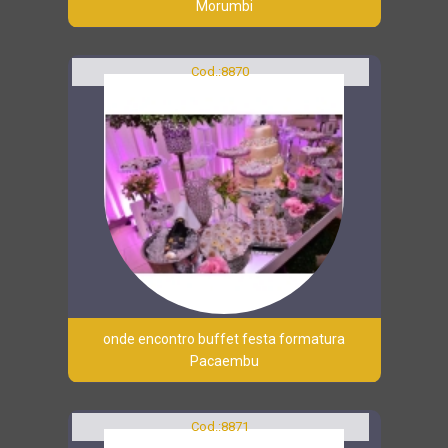
Morumbi
Cod.:
8870
onde encontro buffet festa formatura
Pacaembu
Cod.:
8871