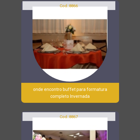
Cod.:
8866
onde encontro buffet para formatura
completo Invernada
Cod.:
8867