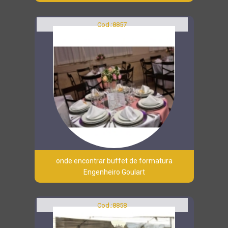
Cod.:
8857
onde encontrar buffet de formatura
Engenheiro Goulart
Cod.:
8858