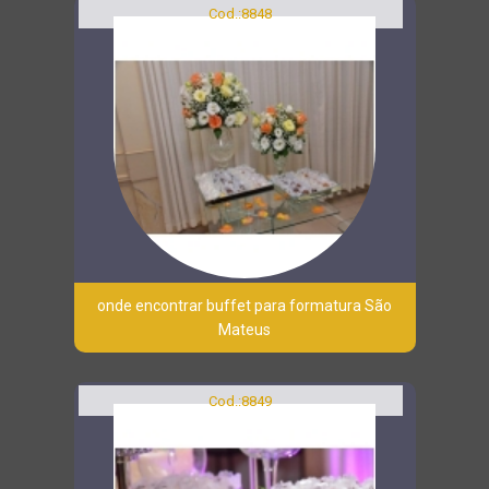
Cod.:
8848
onde encontrar buffet para formatura São
Mateus
Cod.:
8849