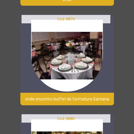
Cod.:
8879
onde encontro buffet de formatura Santana
Cod.:
8880