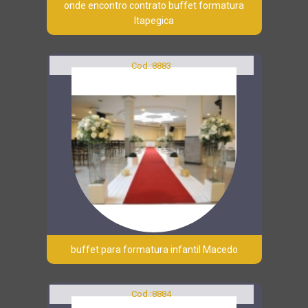
onde encontro contrato buffet formatura
Itapegica
Cod.:
8883
buffet para formatura infantil Macedo
Cod.:
8884