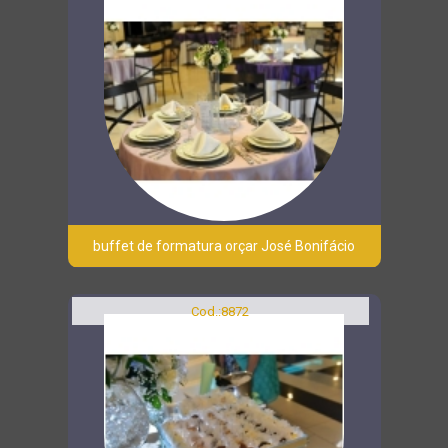
buffet de formatura orçar José Bonifácio
Cod.:
8872