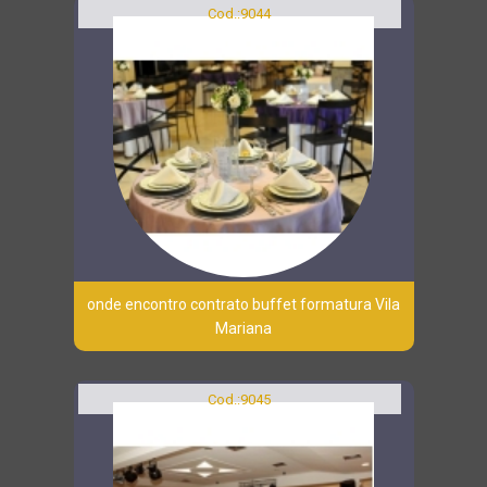
Cod.:
9044
onde encontro contrato buffet formatura Vila
Mariana
Cod.:
9045