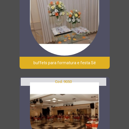
buffets para formatura e festa Sé
Cod.:
9050