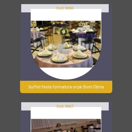
Cod.:
9066
buffet festa formatura orçar Bom Clima
Cod.:
9067