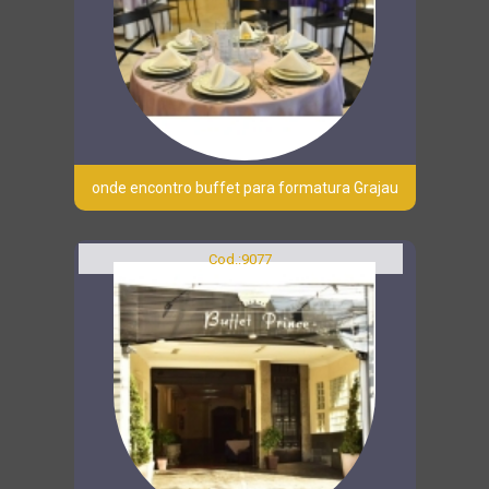
onde encontro buffet para formatura Grajau
Cod.:
9077