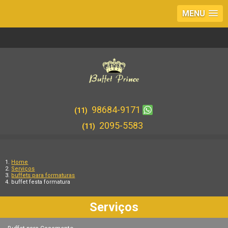
MENU
98684-9171
(11)
2095-5583
(11)
Home
Serviços
buffets para formaturas
buffet festa formatura
Serviços