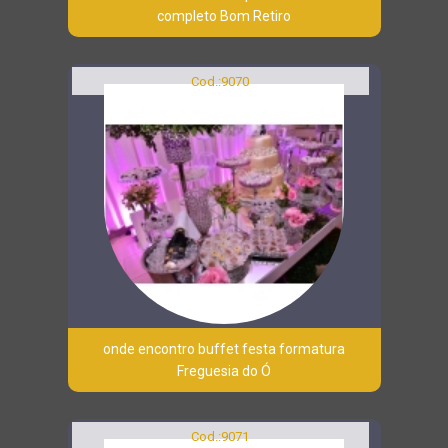
completo Bom Retiro
Cod.:
9070
onde encontro buffet festa formatura
Freguesia do Ó
Cod.:
9071