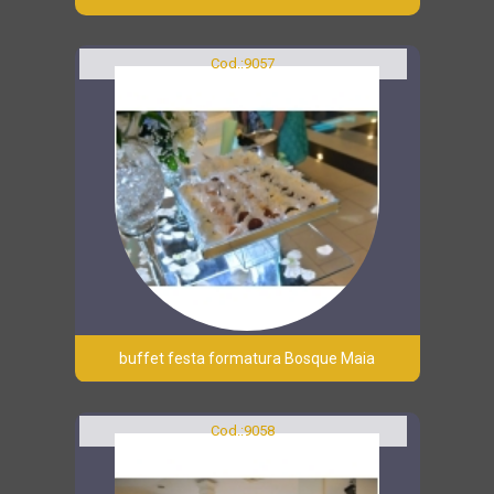
Cod.:
9057
buffet festa formatura Bosque Maia
Cod.:
9058