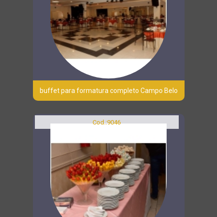
buffet para formatura completo Campo Belo
Cod.:
9046