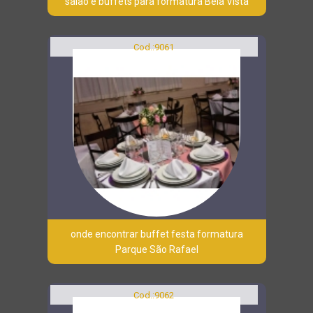
salão e buffets para formatura Bela Vista
Cod.:
9061
onde encontrar buffet festa formatura
Parque São Rafael
Cod.:
9062