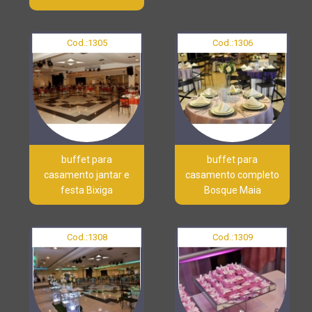
Cod.:
1305
Cod.:
1306
buffet para
buffet para
casamento jantar e
casamento completo
festa Bixiga
Bosque Maia
Cod.:
1308
Cod.:
1309