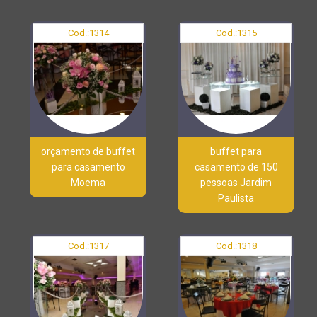
Cod.:
1314
Cod.:
1315
orçamento de buffet
buffet para
para casamento
casamento de 150
Moema
pessoas Jardim
Paulista
Cod.:
1317
Cod.:
1318