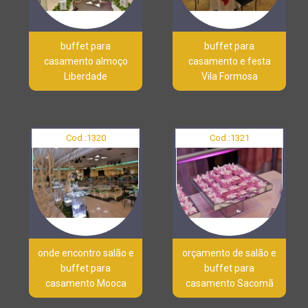
buffet para
buffet para
casamento almoço
casamento e festa
Liberdade
Vila Formosa
Cod.:
1320
Cod.:
1321
onde encontro salão e
orçamento de salão e
buffet para
buffet para
casamento Mooca
casamento Sacomã