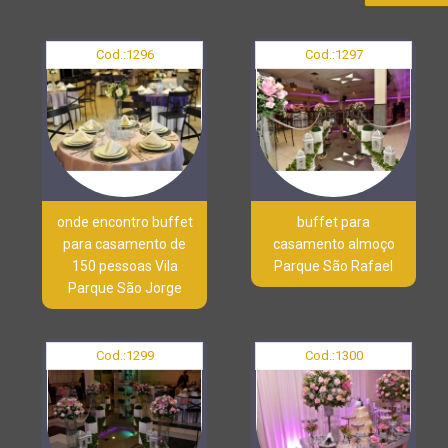
Cod.:
1296
Cod.:
1297
onde encontro buffet
buffet para
para casamento de
casamento almoço
150 pessoas Vila
Parque São Rafael
Parque São Jorge
Cod.:
1299
Cod.:
1300