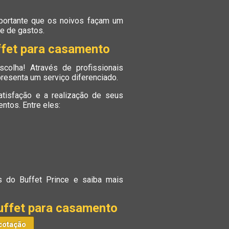
portante que os noivos façam um
de de gastos.
ffet para casamento
colha! Através de profissionais
presenta um serviço diferenciado.
tisfação e a realização de seus
entos. Entre eles:
 do Buffet Prince e saiba mais
uffet para casamento
cotação