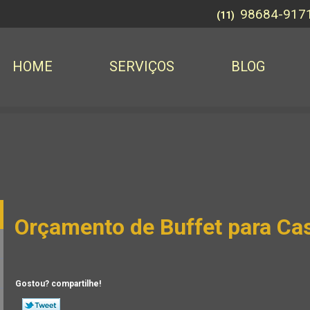
98684-917
(11)
HOME
SERVIÇOS
BLOG
Orçamento de Buffet para C
Gostou? compartilhe!