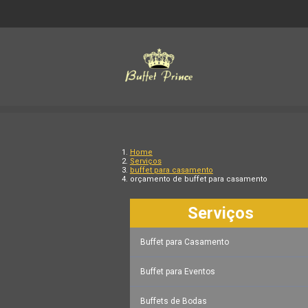
Home
Serviços
buffet para casamento
orçamento de buffet para casamento
Serviços
Buffet para Casamento
Buffet para Eventos
Buffets de Bodas