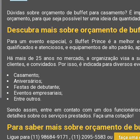
Dúvidas sobre orçamento de buffet para casamento? É im
orçamento, para que seja possível ter uma ideia da quantida
Descubra mais sobre orçamento de bu
Para um evento especial, o Buffet Prince é a melhor es
qualificados e atenciosos, e equipamentos de alto padrão, a
Há mais de 25 anos no mercado, a organização visa a sa
clientes, e convidados. Por isso, é indicada para diversos ev
Casamento;
Aniversários;
Festas de debutante;
Eventos empresariais;
Entre outros.
Sendo assim, entre em contato com um dos funcionários
detalhes sobre os serviços prestados. Faça uma cotação!
Para saber mais sobre orçamento de b
Ligue para
(11) 98684-9171
,
(11) 2095-5583
ou
faça uma 