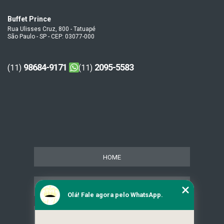
Buffet Prince
Rua Ulisses Cruz, 800 - Tatuapé
São Paulo - SP - CEP: 03077-000
98684-9171
2095-5583
(11)
(11)
HOME
SERVIÇOS
Olá! Fale agora pelo WhatsApp.
CONTATO