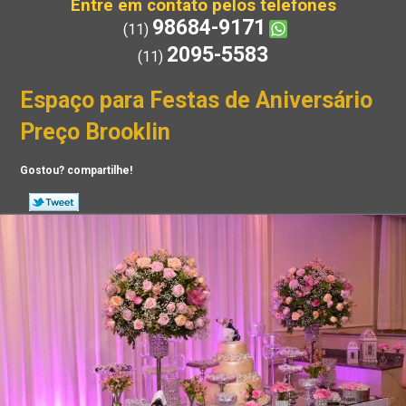
Entre em contato pelos telefones
98684-9171
(11)
2095-5583
(11)
Espaço para Festas de Aniversário
Preço Brooklin
Gostou? compartilhe!