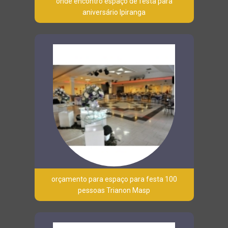
onde encontro espaço de festa para
aniversário Ipiranga
orçamento para espaço para festa 100
pessoas Trianon Masp