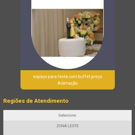
espaço para festa com buffet preço
Aclimação
Regiões de Atendimento
Selecione:
ZONA LESTE