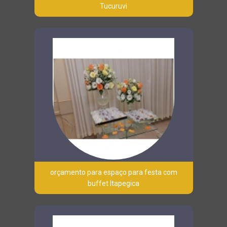
Tucuruvi
orçamento para espaço para festa com
buffet Itapegica