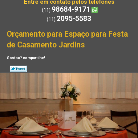
Entre em contato pelos telefones
98684-9171
(11)
2095-5583
(11)
Orçamento para Espaço para Festa
de Casamento Jardins
Gostou? compartilhe!