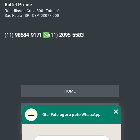
Buffet Prince
Rua Ulisses Cruz, 800 - Tatuapé
São Paulo - SP - CEP: 03077-000
98684-9171
2095-5583
(11)
(11)
HOME
SERVIÇOS
Olá! Fale agora pelo WhatsApp.
CONTATO