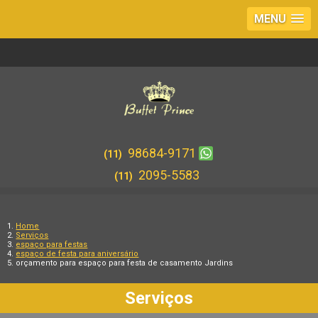
MENU
98684-9171
(11)
2095-5583
(11)
Home
Serviços
espaço para festas
espaço de festa para aniversário
orçamento para espaço para festa de casamento Jardins
Serviços