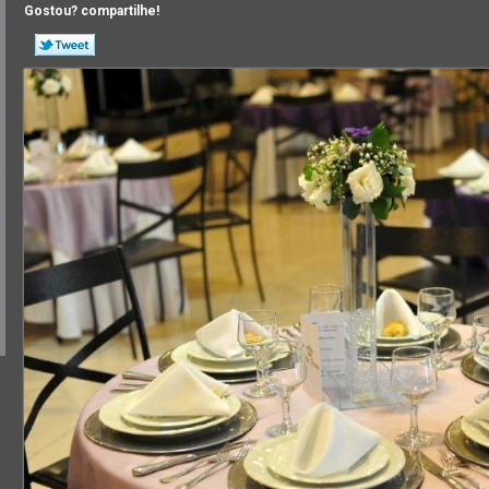
Gostou? compartilhe!