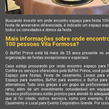
Buscando investir em onde encontro espaço para festa 10
festa de aniversário diferenciada, é indicado um espaço es
todos os convidados e donos da festa.
Mais informações sobre onde encontro
100 pessoas Vila Formosa?
O Buffet Prince está há mais de 25 anos presente no s
organização de festas excepcionais e especiais.
Caso esteja procurando por onde encontro espaço para 
Confira os serviços oferecidos pela Buffet Prince, você pod
Espaço para festas, Festa de casamento, Locais para ev
Espaço para eventos, Buffet para eventos e Buffet para
alternativas. Tudo isso graças a um grupo de profissionais
ramo, além de um investimento considerável em equipa
Nossos profissionais estão prontos para atendê-lo adequa
que já foi citado, outros serviços, como por exemplo, 
Casamento e Local para Evento Corporativo Grande. Por isso,