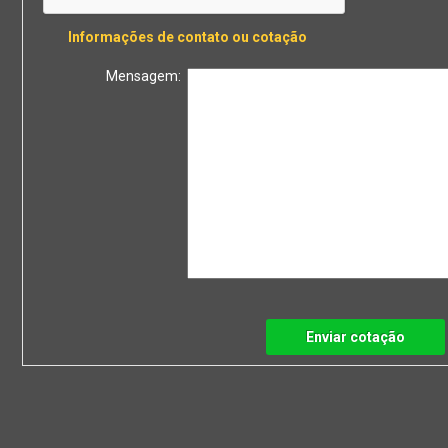
Informações de contato ou cotação
Mensagem:
Enviar cotação