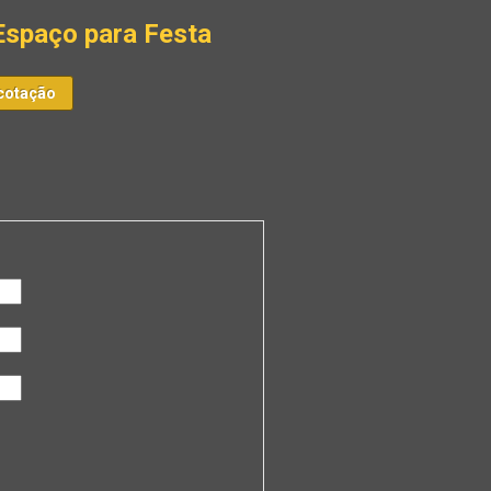
Espaço para Festa
cotação