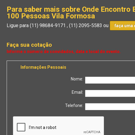
Para saber mais sobre Onde Encontro 
100 Pessoas Vila Formosa
Ligue para
(11) 98684-9171
,
(11) 2095-5583
ou
faça uma 
Faça sua cotação
Informações Pessoais
Nome:
Email:
Telefone: