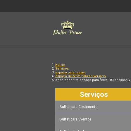
Home
Serviços
espaço para festas
espaço de festa para aniversário
onde encontro espaço para festa 100 pessoas V
Serviços
Buffet para Casamento
Buffet para Eventos