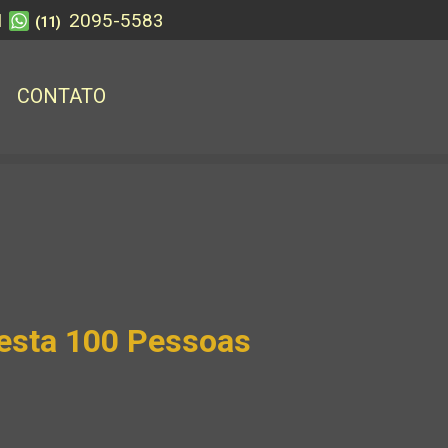
1
2095-5583
(11)
CONTATO
esta 100 Pessoas