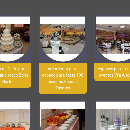
 de festa para
orçamento para
espaços para fes
ário preço Zona
espaço para festa 100
eventos Vila And
Norte
pessoas Raposo
Tavares