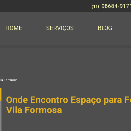
98684-917
(11)
HOME
SERVIÇOS
BLOG
ila Formosa
Onde Encontro Espaço para F
Vila Formosa