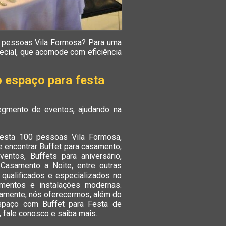
0 pessoas Vila Formosa? Para uma
pecial, que acomode com eficiência
 espaço para festa
egmento de eventos, ajudando na
festa 100 pessoas Vila Formosa,
e encontrar Buffet para casamento,
entos, Buffets para aniversário,
 Casamento a Noite, entre outras
 qualificados e especializados no
mentos e instalações modernas.
damente, nós oferecermos, além do
Espaço com Buffet para Festa de
 fale conosco e saiba mais.