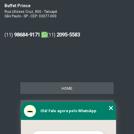
Buffet Prince
Rua Ulisses Cruz, 800 - Tatuapé
São Paulo - SP - CEP: 03077-000
98684-9171
2095-5583
(11)
(11)
HOME
SERVIÇOS
Olá! Fale agora pelo WhatsApp.
CONTATO