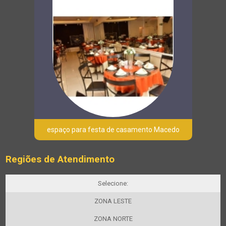
espaço para festa de casamento Macedo
Regiões de Atendimento
Selecione:
ZONA LESTE
ZONA NORTE