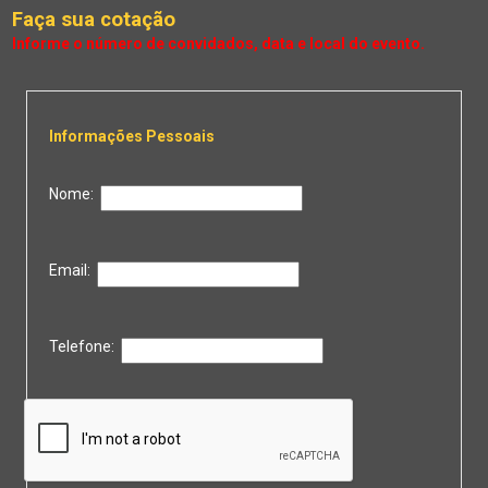
Faça sua cotação
Informações Pessoais
Nome:
Email:
Telefone: