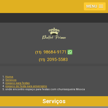
MENU
98684-9171
(11)
2095-5583
(11)
Home
Serviços
espaço para festas
espaço de festa para aniversário
onde encontro espaço para festas com churrasqueira Mooca
Serviços