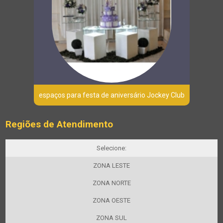
espaços para festa de aniversário Jockey Club
Regiões de Atendimento
Selecione:
ZONA LESTE
ZONA NORTE
ZONA OESTE
ZONA SUL