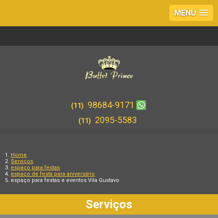
MENU
98684-9171
(11)
2095-5583
(11)
Home
Serviços
espaço para festas
espaço de festa para aniversário
espaço para festas e eventos Vila Gustavo
Serviços