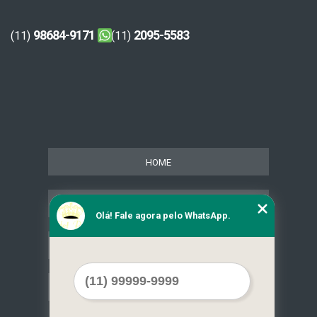
98684-9171
2095-5583
(11)
(11)
HOME
SERVIÇOS
Olá! Fale agora pelo WhatsApp.
CONTATO
MAPA DO SITE