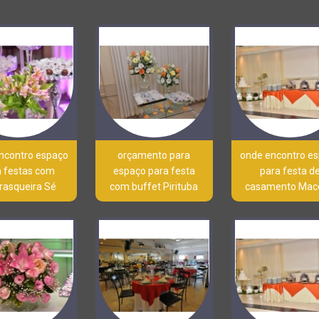
ncontro espaço
orçamento para
onde encontro e
a festas com
espaço para festa
para festa d
rasqueira Sé
com buffet Pirituba
casamento Mac