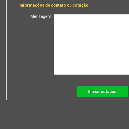
Informações de contato ou cotação
Mensagem:
Enviar cotação