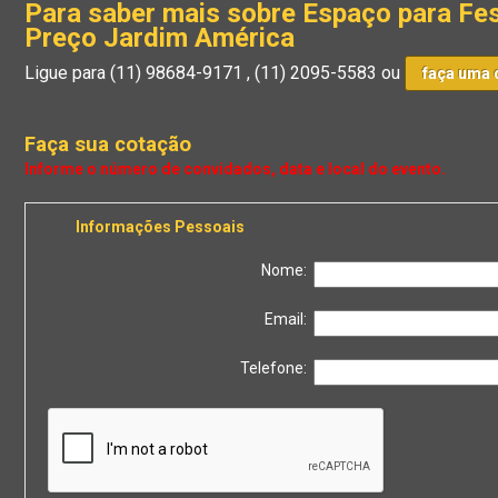
Para saber mais sobre Espaço para F
Preço Jardim América
Ligue para
(11) 98684-9171
,
(11) 2095-5583
ou
faça uma 
Faça sua cotação
Informações Pessoais
Nome:
Email:
Telefone: