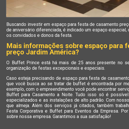
Buscando investir em espaço para festa de casamento preç
de aniversário diferenciada, é indicado um espaço especial
os convidados e donos da festa.
Mais informações sobre espaço para 
preço Jardim América?
O Buffet Prince está há mais de 25 anos presente no s
organização de festas excepcionais e especiais.
Caso esteja precisando de espaço para festa de casamento
que você busca ao se tratar de buffet é encontrada por m
exemplo, com o empreendimento você pode encontrar servi
Buffet para Casamento a Noite. Tudo isso só é possível
especializados e as instalações de alto padrão. Com noss
que almeja. Além dos serviços já citados, também traba
Festa Corporativa e Buffet para Eventos da Empresa. Por
sobre nossa empresa. Garantimos a sua satisfação!