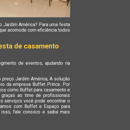
o Jardim América? Para uma festa
, que acomode com eficiência todos
festa de casamento
egmento de eventos, ajudando na
 preço Jardim América, A solução
eio da empresa Buffet Prince. Por
ços como Buffet para casamento e
 graças ao time de profissionais
os serviços você pode encontrar o
lhamos com Buffet e Espaço para
 isso, fale conosco e saiba mais