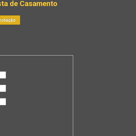
esta de Casamento
cotação