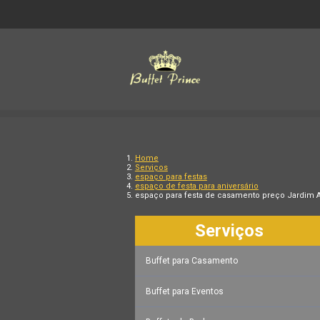
Home
Serviços
espaço para festas
espaço de festa para aniversário
espaço para festa de casamento preço Jardim 
Serviços
Buffet para Casamento
Buffet para Eventos