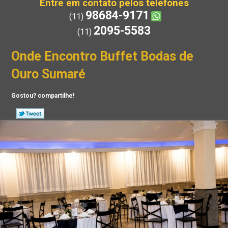
Entre em contato pelos telefones
98684-9171
(11)
2095-5583
(11)
Onde Encontro Buffet Bodas de
Ouro Sumaré
Gostou? compartilhe!