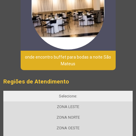
onde encontro buffet para bodas a noite São
Mateus
Regiões de Atendimento
Selecione:
ZONA LESTE
ZONA NORTE
ZONA OESTE