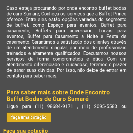
Caso esteja procurando por onde encontro buffet bodas
de ouro Sumaré, Conheça os serviços que a Buffet Prince
oferece. Entre eles estão opções variadas do segmento
de buffet, como Espaço para eventos, Buffet para
casamento, Buffets para aniversário, Locais para
eventos, Buffet para Casamento a Noite e Festa de
casamento. Garantimos a satisfação dos clientes através
de um atendimento singular, por meio de profissionais
treinados e altamente qualificados. Executamos nossos
serviços de forma comprometida e ética. Com um
atendimento diferenciado e cuidadoso, teremos o prazer
de sanar suas dúvidas. Por isso, não deixe de entrar em
contato para saber mais.
Para saber mais sobre Onde Encontro
Buffet Bodas de Ouro Sumaré
Ligue para
(11) 98684-9171
,
(11) 2095-5583
ou
faça uma cotação
Faça sua cotação