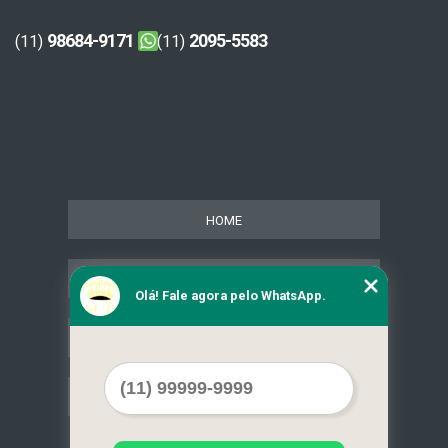
98684-9171
2095-5583
(11)
(11)
HOME
SERVIÇOS
Olá! Fale agora pelo WhatsApp.
CONTATO
MAPA DO SITE