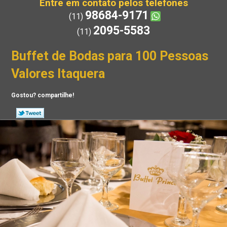
Entre em contato pelos telefones
98684-9171
(11)
2095-5583
(11)
Buffet de Bodas para 100 Pessoas
Valores Itaquera
Gostou? compartilhe!