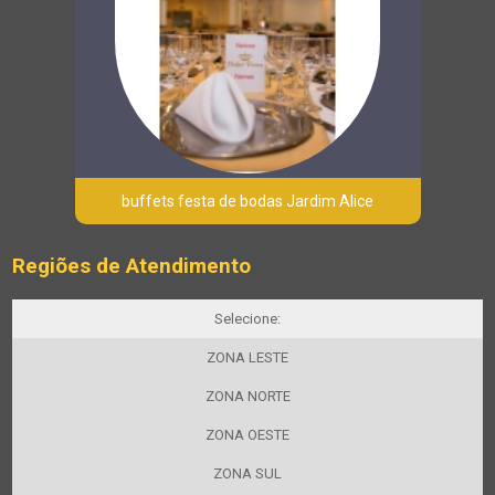
buffets festa de bodas Jardim Alice
Regiões de Atendimento
Selecione:
ZONA LESTE
ZONA NORTE
ZONA OESTE
ZONA SUL