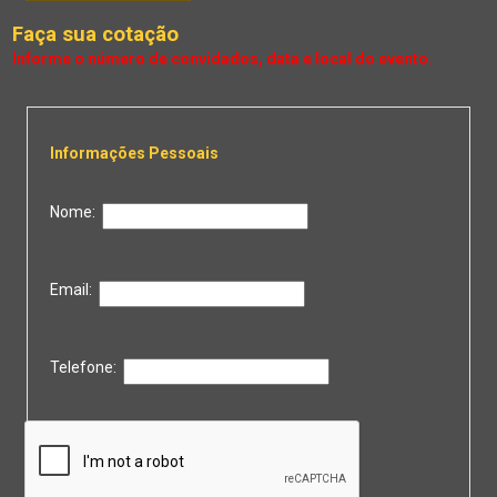
Faça sua cotação
Informações Pessoais
Nome:
Email:
Telefone: