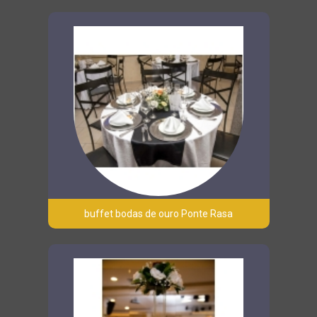
buffet bodas de ouro Ponte Rasa