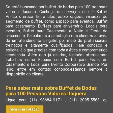
Se está buscando por buffet de bodas para 100 pessoas
valores Itaquera, Conheça os serviços que a Buffet
Prince oferece. Entre eles estão opções variadas do
segmento de buffet, como Espaço para eventos, Buffet
para casamento, Buffets para aniversário, Locais para
eventos, Buffet para Casamento a Noite e Festa de
casamento. Garantimos a satisfação dos clientes através
de um atendimento singular, por meio de profissionais
treinados e altamente qualificados. Fale conosco e
solicite já o que precisa com toda a ética e comprometida
necessária. Além dos já citados, também oferecemos
trabalhos como Espaço com Buffet para Festa de
Casamento e Local para Evento Corporativo Grande. Por
isso, entre em contato conosco,estamos sempre a
disposição do cliente.
Para saber mais sobre Buffet de Bodas
para 100 Pessoas Valores Itaquera
Ligue para
(11) 98684-9171
,
(11) 2095-5583
ou
faça uma cotação