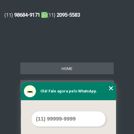
98684-9171
2095-5583
(11)
(11)
HOME
SERVIÇOS
Olá! Fale agora pelo WhatsApp.
CONTATO
MAPA DO SITE