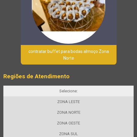
contratar buffet para bodas almoço Zona
Norte
Regiões de Atendimento
Selecione:
ZONA LESTE
ZONA NORTE
ZONA OESTE
ZONA SUL