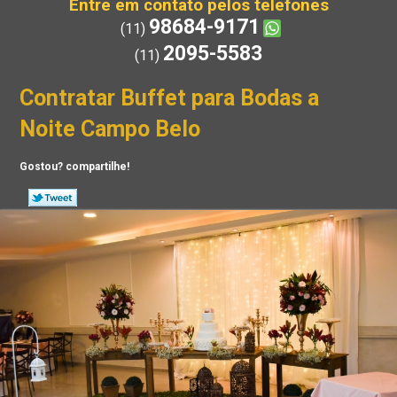
Entre em contato pelos telefones
98684-9171
(11)
2095-5583
(11)
Contratar Buffet para Bodas a
Noite Campo Belo
Gostou? compartilhe!