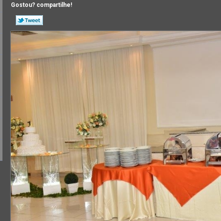
Gostou? compartilhe!