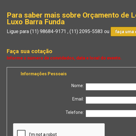
Para saber mais sobre Orçamento de L
Luxo Barra Funda
Ligue para
(11) 98684-9171
,
(11) 2095-5583
ou
faça uma 
Faça sua cotação
Informações Pessoais
Nome:
Email:
Telefone: