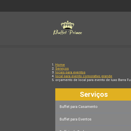
Home
Serviços
locais para eventos
local para evento corporativo grande
orçamento de local para evento de luxo Barra F
Serviços
Buffet para Casamento
Buffet para Eventos