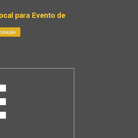
ocal para Evento de
cotação