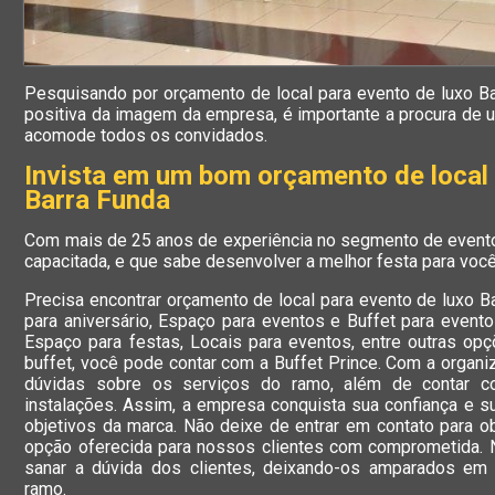
Pesquisando por orçamento de local para evento de luxo B
positiva da imagem da empresa, é importante a procura de 
acomode todos os convidados.
Invista em um bom orçamento de local 
Barra Funda
Com mais de 25 anos de experiência no segmento de evento
capacitada, e que sabe desenvolver a melhor festa para você
Precisa encontrar orçamento de local para evento de luxo B
para aniversário, Espaço para eventos e Buffet para evento
Espaço para festas, Locais para eventos, entre outras o
buffet, você pode contar com a Buffet Prince. Com a organi
dúvidas sobre os serviços do ramo, além de contar c
instalações. Assim, a empresa conquista sua confiança e s
objetivos da marca. Não deixe de entrar em contato para 
opção oferecida para nossos clientes com comprometida.
sanar a dúvida dos clientes, deixando-os amparados em
ramo.