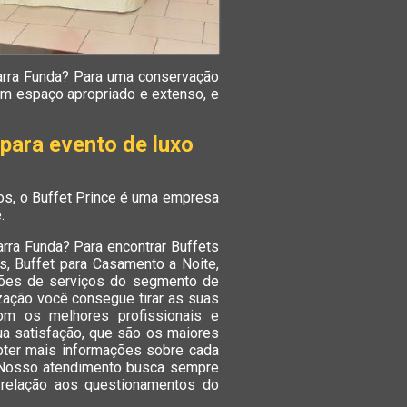
arra Funda? Para uma conservação
um espaço apropriado e extenso, e
para evento de luxo
s, o Buffet Prince é uma empresa
.
arra Funda? Para encontrar Buffets
s, Buffet para Casamento a Noite,
pções de serviços do segmento de
zação você consegue tirar as suas
om os melhores profissionais e
ua satisfação, que são os maiores
obter mais informações sobre cada
 Nosso atendimento busca sempre
 relação aos questionamentos do