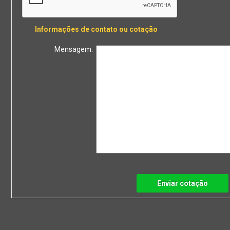
Informações de contato ou cotação
Mensagem:
Enviar cotação