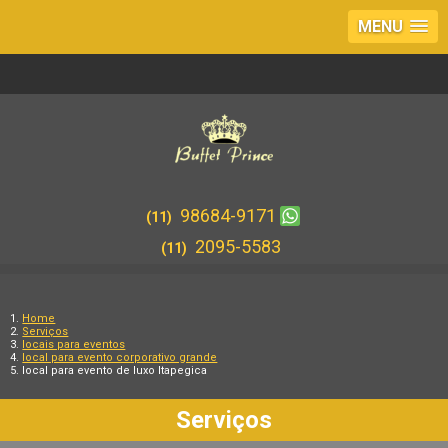
MENU
98684-9171
(11)
2095-5583
(11)
Home
Serviços
locais para eventos
local para evento corporativo grande
local para evento de luxo Itapegica
Serviços