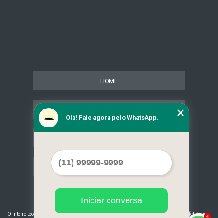
HOME
SERVIÇOS
Olá! Fale agora pelo WhatsApp.
CONTATO
MAPA DO SITE
Iniciar conversa
©
O inteiro teor deste site está sujeito à proteção de direitos autorais. Copyright
Buffet Prince