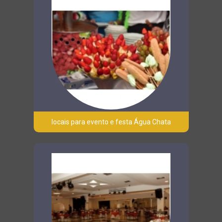
locais para evento e festa Água Chata