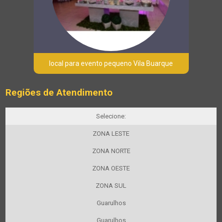
local para evento pequeno Vila Buarque
Regiões de Atendimento
Selecione:
ZONA LESTE
ZONA NORTE
ZONA OESTE
ZONA SUL
Guarulhos
Guarulhos