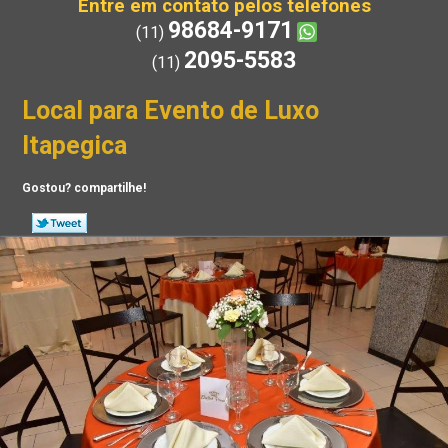
Entre em contato pelos telefones
98684-9171
(11)
2095-5583
(11)
Local para Evento de Luxo
Itapegica
Gostou? compartilhe!