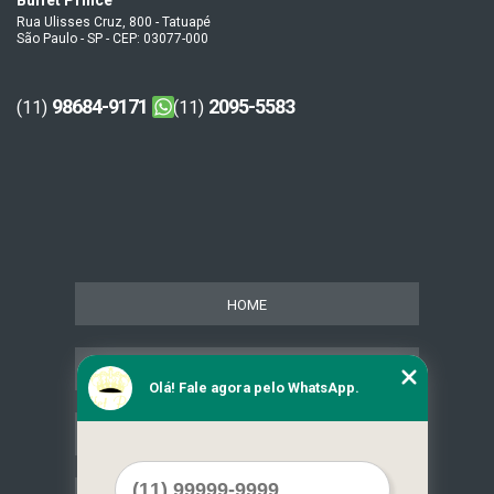
Buffet Prince
Rua Ulisses Cruz, 800 - Tatuapé
São Paulo - SP - CEP: 03077-000
98684-9171
2095-5583
(11)
(11)
HOME
SERVIÇOS
Olá! Fale agora pelo WhatsApp.
CONTATO