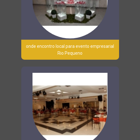
onde encontro local para evento empresarial
Rio Pequeno