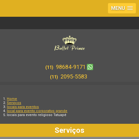
MENU
98684-9171
(11)
2095-5583
(11)
Home
Serviços
locais para eventos
local para evento corporativo grande
locais para evento religioso Tatuapé
Serviços