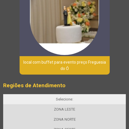
local com buffet para evento preço Freguesia
do Ó
Regiões de Atendimento
Selecione:
ZONA LESTE
ZONA NORTE