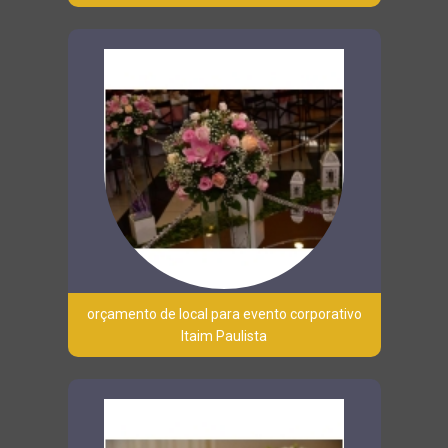
orçamento de local para evento corporativo
Itaim Paulista