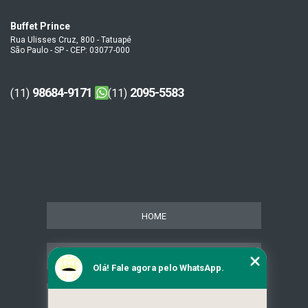
Buffet Prince
Rua Ulisses Cruz, 800 - Tatuapé
São Paulo - SP - CEP: 03077-000
98684-9171
2095-5583
(11)
(11)
HOME
SERVIÇOS
Olá! Fale agora pelo WhatsApp.
CONTATO