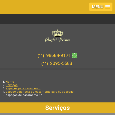
MENU
98684-9171
(11)
2095-5583
(11)
Home
Serviços
espaços para casamento
espaço para festa de casamento para 80 pessoas
espaços de casamento Sé
Serviços