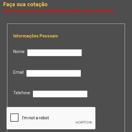
Faça sua cotação
Informações Pessoais
Nome:
Email:
Telefone: