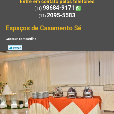
Entre em contato pelos telefones
98684-9171
(11)
2095-5583
(11)
Espaços de Casamento Sé
Gostou? compartilhe!