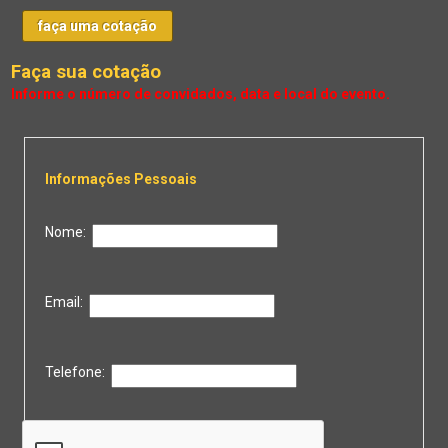
faça uma cotação
Faça sua cotação
Informações Pessoais
Nome:
Email:
Telefone: