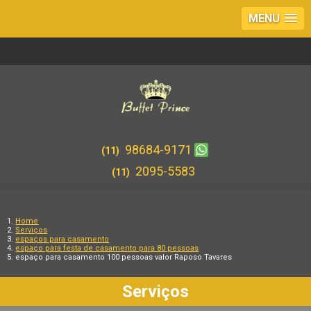
MENU
98684-9171
(11)
2095-5583
(11)
Home
Serviços
espaços para casamento
espaço para festa de casamento para 80 pessoas
espaço para casamento 100 pessoas valor Raposo Tavares
Serviços