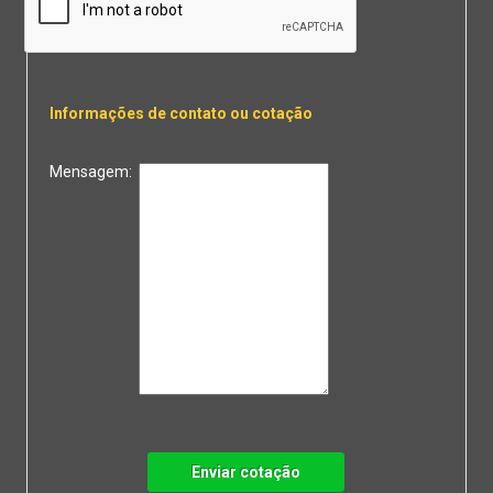
Informações de contato ou cotação
Mensagem:
Enviar cotação