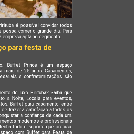
rituba é possível convidar todos
e possa comer o grande dia. Para
ma empresa apta no segmento.
o para festa de
lo, Buffet Prince é um espaço
 há mais de 25 anos. Casamentos,
esariais e confraternizações são
ento de luxo Pirituba? Saiba que
to a Noite, Locais para eventos,
tos, Buffet para casamento, entre
 de trazer a satisfação a todos os
nquistar a confiança de cada um.
amentos modernos e profissionais
tenha todo o suporte que precisa.
Espaço com Buffet para Festa de