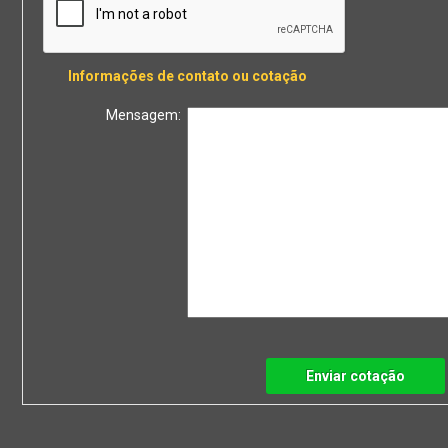
Informações de contato ou cotação
Mensagem:
Enviar cotação