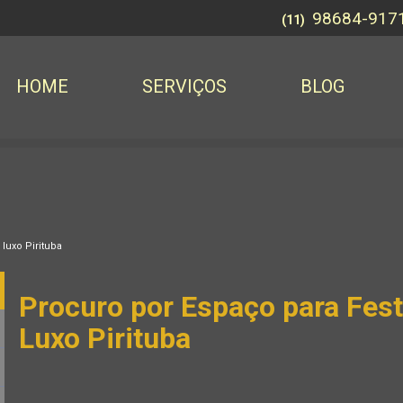
98684-917
(11)
HOME
SERVIÇOS
BLOG
luxo Pirituba
Procuro por Espaço para Fes
Luxo Pirituba