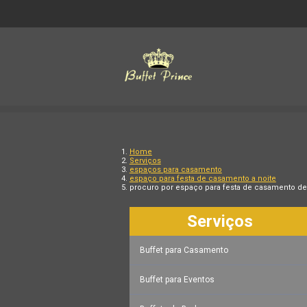
Home
Serviços
espaços para casamento
espaço para festa de casamento a noite
procuro por espaço para festa de casamento de 
Serviços
Buffet para Casamento
Buffet para Eventos