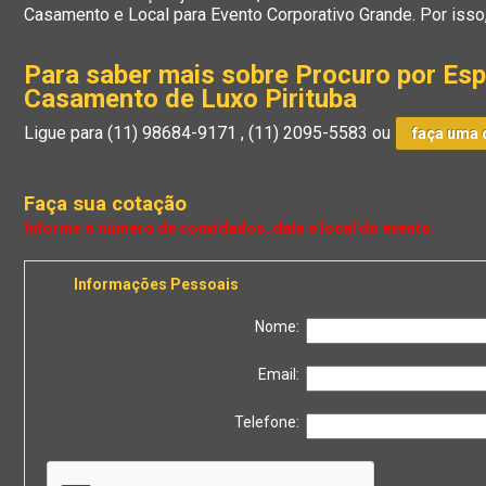
Casamento e Local para Evento Corporativo Grande. Por isso
Para saber mais sobre Procuro por Esp
Casamento de Luxo Pirituba
Ligue para
(11) 98684-9171
,
(11) 2095-5583
ou
faça uma 
Faça sua cotação
Informações Pessoais
Nome:
Email:
Telefone: