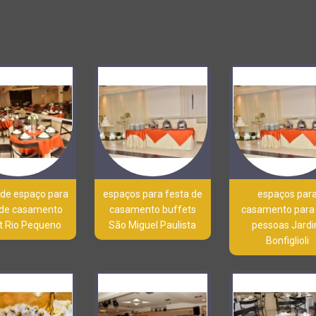
 de espaço para
espaços para festa de
espaços par
 de casamento
casamento buffets
casamento para
t Rio Pequeno
São Miguel Paulista
pessoas Jard
Bonfiglioli