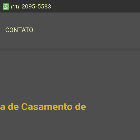
1
2095-5583
(11)
CONTATO
ta de Casamento de