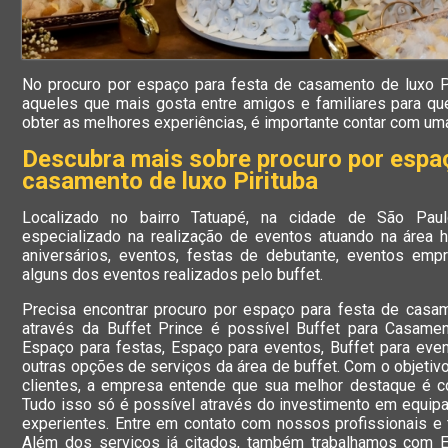
No procuro por espaço para festa de casamento de luxo Pi
aqueles que mais gosta entre amigos e familiares para qu
obter as melhores experiências, é importante contar com u
Descubra mais sobre procuro por espaç
casamento de luxo Pirituba
Localizado no bairro Tatuapé, na cidade de São Pau
especializado na realização de eventos atuando na área
aniversários, eventos, festas de debutante, eventos empr
alguns dos eventos realizados pelo buffet.
Precisa encontrar procuro por espaço para festa de casam
através da Buffet Prince é possível Buffet para Casamen
Espaço para festas, Espaço para eventos, Buffet para even
outras opções de serviços da área de buffet. Com o objetivo
clientes, a empresa entende que sua melhor destaque é co
Tudo isso só é possível através do investimento em equip
experientes. Entre em contato com nossos profissionais e 
Além dos serviços já citados, também trabalhamos com 