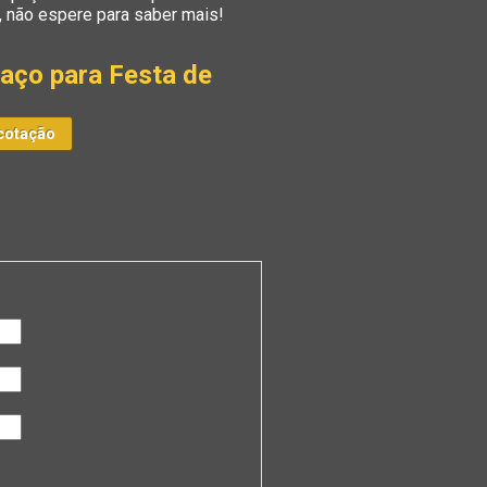
, não espere para saber mais!
aço para Festa de
cotação