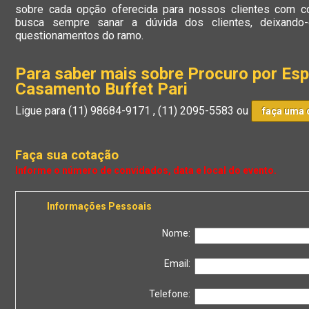
sobre cada opção oferecida para nossos clientes com c
busca sempre sanar a dúvida dos clientes, deixand
questionamentos do ramo.
Para saber mais sobre Procuro por Esp
Casamento Buffet Pari
Ligue para
(11) 98684-9171
,
(11) 2095-5583
ou
faça uma 
Faça sua cotação
Informações Pessoais
Nome:
Email:
Telefone: