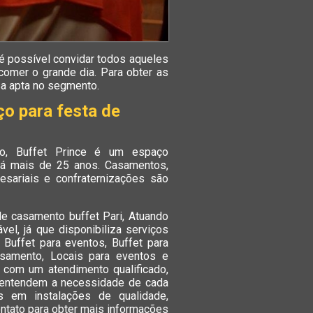
é possível convidar todos aqueles
comer o grande dia. Para obter as
sa apta no segmento.
o para festa de
lo, Buffet Prince é um espaço
 há mais de 25 anos. Casamentos,
esariais e confraternizações são
de casamento buffet Pari, Atuando
el, já que disponibiliza serviços
 Buffet para eventos, Buffet para
samento, Locais para eventos e
 com um atendimento qualificado,
e entendem a necessidade de cada
s em instalações de qualidade,
ontato para obter mais informações