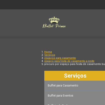
Home
Serviços
espaços para casamento
espaço para festa de casamento a noite
procuro por espaço para festa de casamento buf
Serviços
Buffet para Casamento
Buffet para Eventos