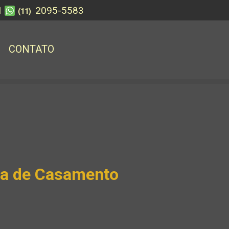
1
2095-5583
(11)
CONTATO
ta de Casamento