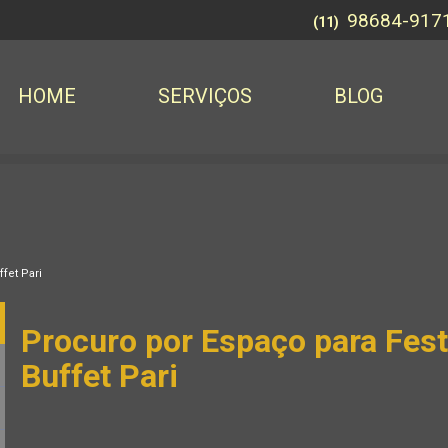
98684-917
(11)
HOME
SERVIÇOS
BLOG
fet Pari
Procuro por Espaço para Fes
Buffet Pari