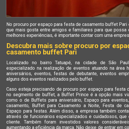
No procuro por espaço para festa de casamento buffet Pari 
que mais gosta entre amigos e familiares para que possa 
melhores experiências, é importante contar com uma empre
Descubra mais sobre procuro por espaç
casamento buffet Pari
Localizado no bairro Tatuapé, na cidade de São Pau
especializado na realização de eventos atuando na área
aniversários, eventos, festas de debutante, eventos empr
alguns dos eventos realizados pelo buffet.
Caso esteja precisando de procuro por espaço para festa 
no segmento de buffet, a Buffet Prince é a opção mais viáv
como o de Buffets para aniversário, Espaço para eventos,
casamento, Buffet para Casamento a Noite, Festa de ca
Espaço para festas. Além disso, a empresa também conta
através de funcionários especializados e cuidadosos, qu
cliente. Também foram investidos valores considerávei
aumentando a eficiência da marca. Não deixe de entrar em c