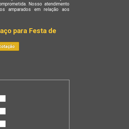
omprometida. Nosso atendimento
o-os amparados em relação aos
aço para Festa de
cotação