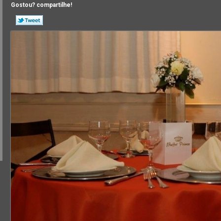
Gostou? compartilhe!