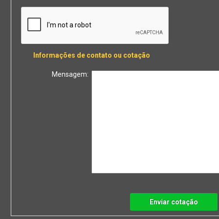
Informações de contato ou cotação
Mensagem:
Enviar cotação