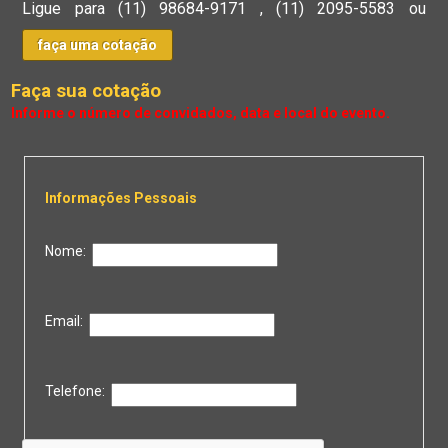
Ligue para
(11) 98684-9171
,
(11) 2095-5583
ou
faça uma cotação
Faça sua cotação
Informações Pessoais
Nome:
Email:
Telefone: