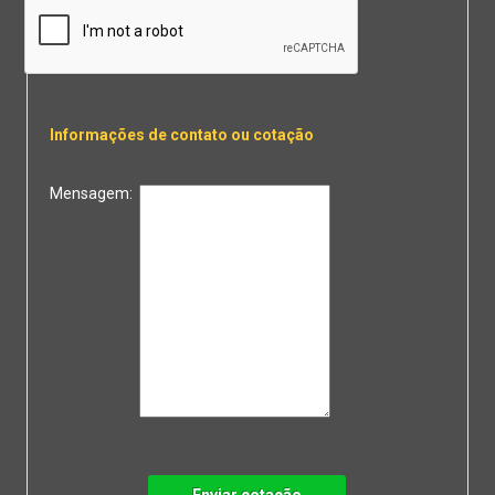
Informações de contato ou cotação
Mensagem: