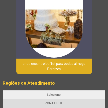
onde encontro buffet para bodas almoço
Perdizes
Regiões de Atendimento
Selecione:
ZONA LESTE