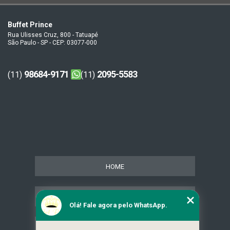
Buffet Prince
Rua Ulisses Cruz, 800 - Tatuapé
São Paulo - SP - CEP: 03077-000
98684-9171
2095-5583
(11)
(11)
HOME
SERVIÇOS
Olá! Fale agora pelo WhatsApp.
CONTATO