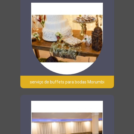
serviço de buffets para bodas Morumbi