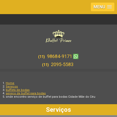
MENU
98684-9171
(11)
2095-5583
(11)
Home
Serviços
buffets de bodas
serviço de buffet para bodas
onde encontro serviço de buffet para bodas Cidade Mãe do Céu
Serviços