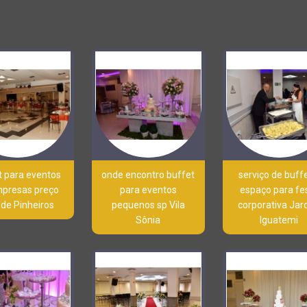
t para eventos
onde encontro buffet
serviço de buff
mpresas preço
para eventos
espaço para fe
 de Pinheiros
pequenos sp Vila
corporativa Jar
Sônia
Iguatemi