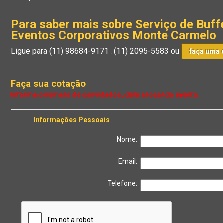
Para saber mais sobre Serviço de Buff
Eventos Corporativos Monte Carmelo
Ligue para
(11) 98684-9171
,
(11) 2095-5583
ou
faça uma 
Faça sua cotação
Informações Pessoais
Nome:
Email:
Telefone: