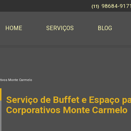
98684-917
(11)
HOME
SERVIÇOS
BLOG
ativos Monte Carmelo
Serviço de Buffet e Espaço p
Corporativos Monte Carmelo