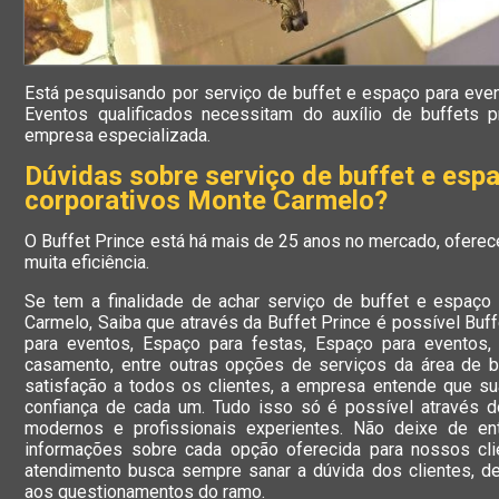
Está pesquisando por serviço de buffet e espaço para eve
Eventos qualificados necessitam do auxílio de buffets p
empresa especializada.
Dúvidas sobre serviço de buffet e esp
corporativos Monte Carmelo?
O Buffet Prince está há mais de 25 anos no mercado, oferec
muita eficiência.
Se tem a finalidade de achar serviço de buffet e espaço
Carmelo, Saiba que através da Buffet Prince é possível Buf
para eventos, Espaço para festas, Espaço para eventos, 
casamento, entre outras opções de serviços da área de bu
satisfação a todos os clientes, a empresa entende que su
confiança de cada um. Tudo isso só é possível através 
modernos e profissionais experientes. Não deixe de en
informações sobre cada opção oferecida para nossos cl
atendimento busca sempre sanar a dúvida dos clientes, 
aos questionamentos do ramo.