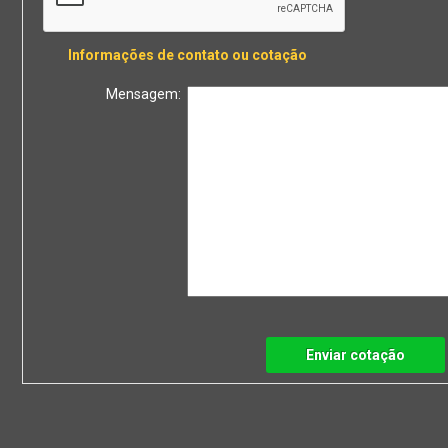
Informações de contato ou cotação
Mensagem:
Enviar cotação