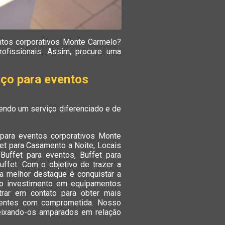
ntos corporativos Monte Carmelo?
rofissionais. Assim, procure uma
aço para eventos
endo um serviço diferenciado e de
 para eventos corporativos Monte
fet para Casamento a Noite, Locais
Buffet para eventos, Buffet para
ffet. Com o objetivo de trazer a
a melhor destaque é conquistar a
do investimento em equipamentos
trar em contato para obter mais
ientes com comprometida. Nosso
deixando-os amparados em relação