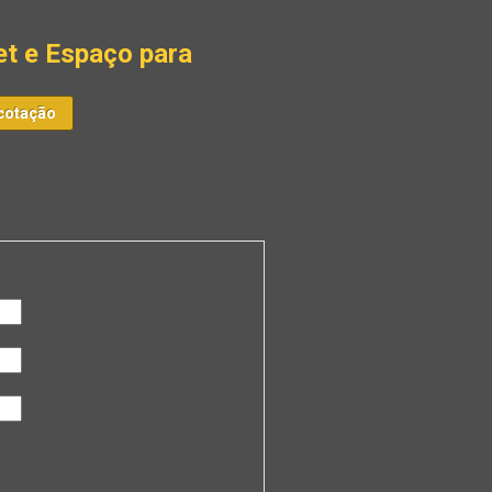
et e Espaço para
cotação