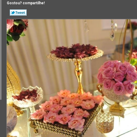
Gostou? compartilhe!