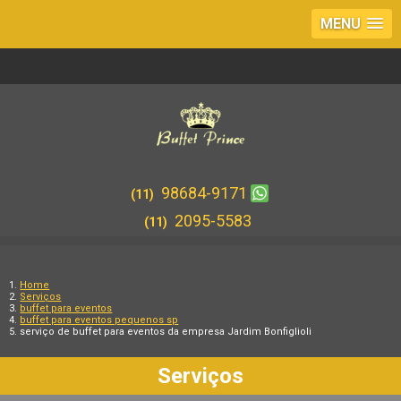
MENU
98684-9171
(11)
2095-5583
(11)
Home
Serviços
buffet para eventos
buffet para eventos pequenos sp
serviço de buffet para eventos da empresa Jardim Bonfiglioli
Serviços