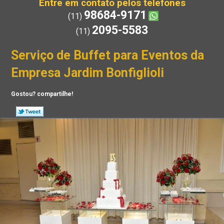
Entre em contato pelos telefones
98684-9171
(11)
2095-5583
(11)
Serviço de Buffet para Eventos da
Empresa Jardim Bonfiglioli
Gostou? compartilhe!