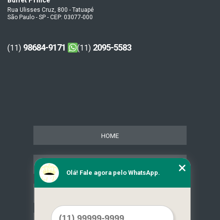
Buffet Prince
Rua Ulisses Cruz, 800 - Tatuapé
São Paulo - SP - CEP: 03077-000
98684-9171
2095-5583
(11)
(11)
HOME
SERVIÇOS
Olá! Fale agora pelo WhatsApp.
CONTATO