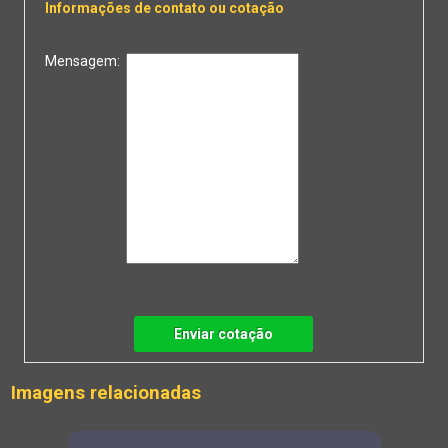
Informações de contato ou cotação
Mensagem:
Enviar cotação
Imagens relacionadas