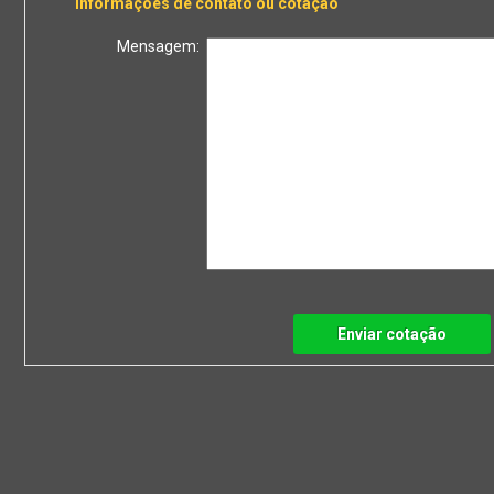
Informações de contato ou cotação
Mensagem:
Enviar cotação