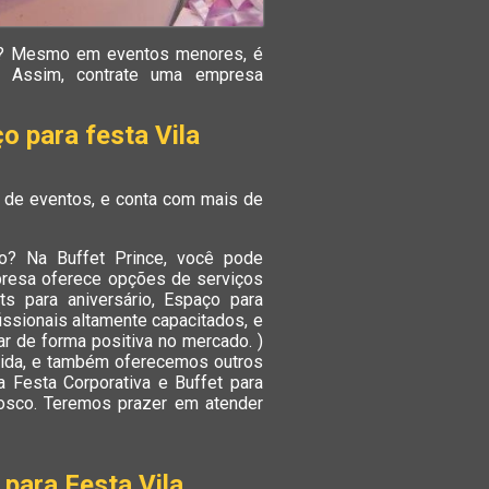
rão? Mesmo em eventos menores, é
. Assim, contrate uma empresa
o para festa Vila
 de eventos, e conta com mais de
ão? Na Buffet Prince, você pode
mpresa oferece opções de serviços
ts para aniversário, Espaço para
ssionais altamente capacitados, e
r de forma positiva no mercado. )
tida, e também oferecemos outros
 Festa Corporativa e Buffet para
osco. Teremos prazer em atender
 para Festa Vila