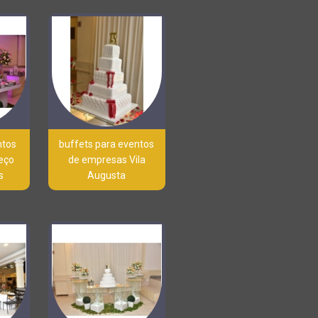
ntos
buffets para eventos
reço
de empresas Vila
s
Augusta