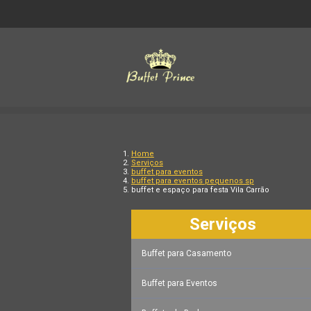
Home
Serviços
buffet para eventos
buffet para eventos pequenos sp
buffet e espaço para festa Vila Carrão
Serviços
Buffet para Casamento
Buffet para Eventos