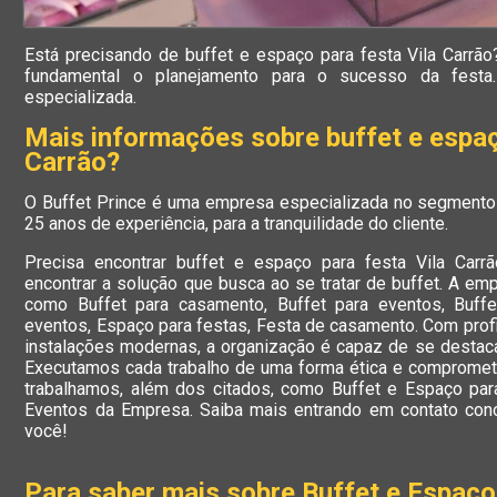
Está precisando de buffet e espaço para festa Vila Car
fundamental o planejamento para o sucesso da festa
especializada.
Mais informações sobre buffet e espaç
Carrão?
O Buffet Prince é uma empresa especializada no segmento
25 anos de experiência, para a tranquilidade do cliente.
Precisa encontrar buffet e espaço para festa Vila Carr
encontrar a solução que busca ao se tratar de buffet. A e
como Buffet para casamento, Buffet para eventos, Buffe
eventos, Espaço para festas, Festa de casamento. Com profi
instalações modernas, a organização é capaz de se destaca
Executamos cada trabalho de uma forma ética e comprome
trabalhamos, além dos citados, como Buffet e Espaço para
Eventos da Empresa. Saiba mais entrando em contato con
você!
Para saber mais sobre Buffet e Espaço