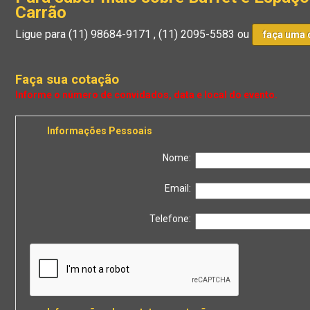
Carrão
Ligue para
(11) 98684-9171
,
(11) 2095-5583
ou
faça uma 
Faça sua cotação
Informações Pessoais
Nome:
Email:
Telefone: